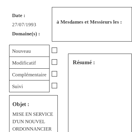
Date :
à Mesdames et Messieurs les :
27/07/1993
Domaine(s) :
☐
Nouveau
☐
Résumé :
Modificatif
☐
Complémentaire
☐
Suivi
Objet :
MISE EN SERVICE
D'UN NOUVEL
ORDONNANCIER