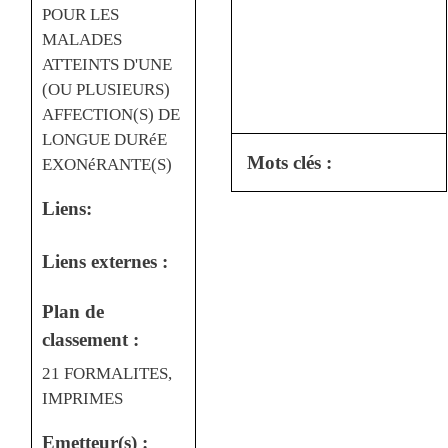
POUR LES
MALADES
ATTEINTS D'UNE
(OU PLUSIEURS)
AFFECTION(S) DE
LONGUE DURéE
Mots clés :
EXONéRANTE(S)
Liens:
Liens externes :
Plan de
classement :
21 FORMALITES,
IMPRIMES
Emetteur(s) :