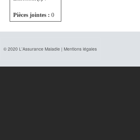
Pièces jointes :
0
© 2020 L'Assurance Maladie |
Mentions légales