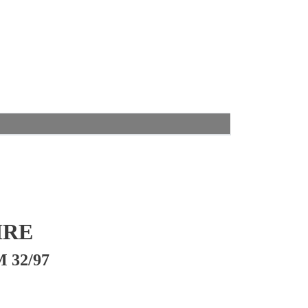
IRE
 32/97