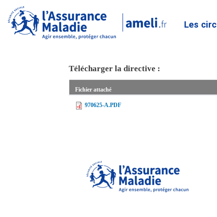
Les cir
Télécharger la directive :
Fichier attaché
970625-A.PDF