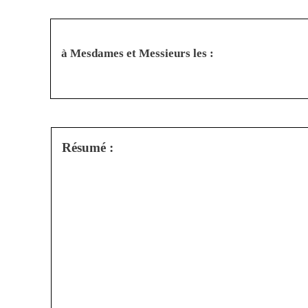
à Mesdames et Messieurs les :
Résumé :