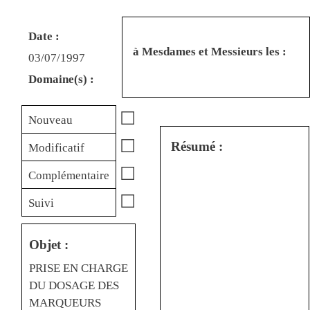
Date :
à Mesdames et Messieurs les :
03/07/1997
Domaine(s) :
☐
Nouveau
☐
Résumé :
Modificatif
☐
Complémentaire
☐
Suivi
Objet :
PRISE EN CHARGE
DU DOSAGE DES
MARQUEURS