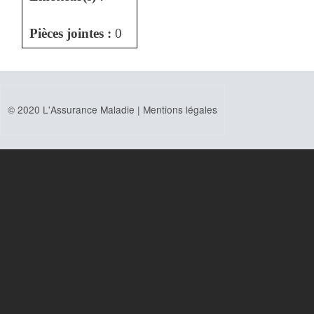
Pièces jointes :
0
© 2020 L'Assurance Maladie |
Mentions légales