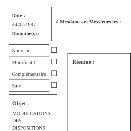
Date :
à Mesdames et Messieurs les :
24/07/1997
Domaine(s) :
☐
Nouveau
☐
Résumé :
Modificatif
☐
Complémentaire
☐
Suivi
Objet :
MODIFICATIONS
DES
DISPOSITIONS