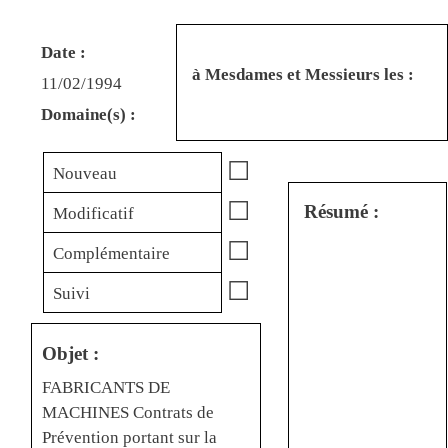
Date :
à Mesdames et Messieurs les :
11/02/1994
Domaine(s) :
☐
Nouveau
☐
Résumé :
Modificatif
☐
Complémentaire
☐
Suivi
Objet :
FABRICANTS DE
MACHINES Contrats de
Prévention portant sur la