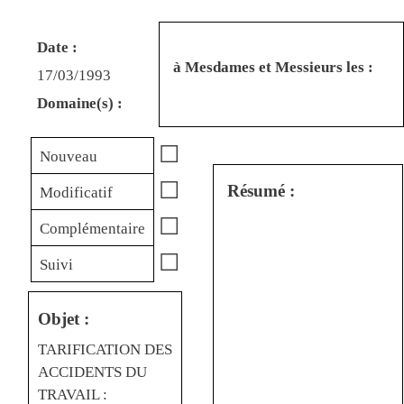
Date :
à Mesdames et Messieurs les :
17/03/1993
Domaine(s) :
☐
Nouveau
☐
Résumé :
Modificatif
☐
Complémentaire
☐
Suivi
Objet :
TARIFICATION DES
ACCIDENTS DU
TRAVAIL :