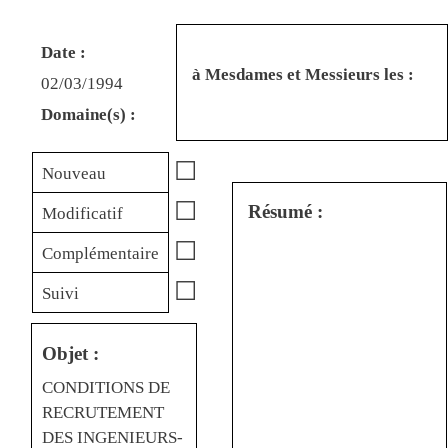
Date :
à Mesdames et Messieurs les :
02/03/1994
Domaine(s) :
☐
Nouveau
☐
Résumé :
Modificatif
☐
Complémentaire
☐
Suivi
Objet :
CONDITIONS DE
RECRUTEMENT
DES INGENIEURS-