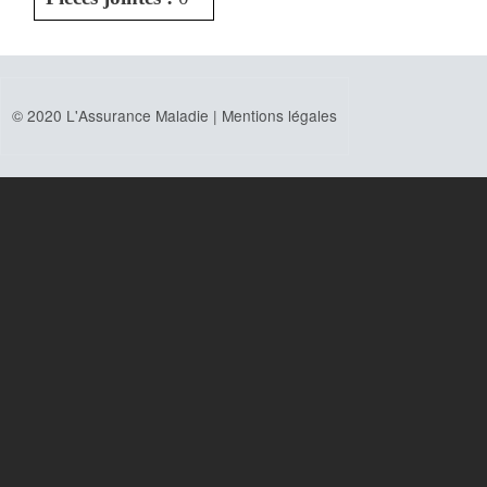
© 2020 L'Assurance Maladie |
Mentions légales