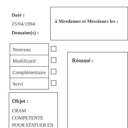
Date :
à Mesdames et Messieurs les :
25/04/1994
Domaine(s) :
☐
Nouveau
☐
Résumé :
Modificatif
☐
Complémentaire
☐
Suivi
Objet :
CRAM
COMPETENTE
POUR STATUER EN