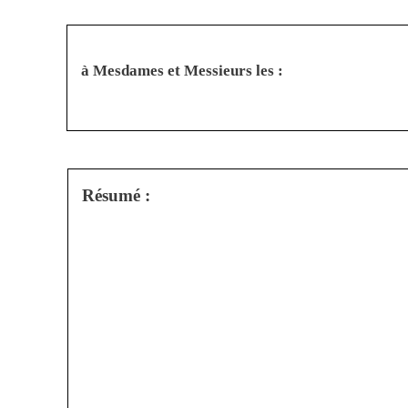
à Mesdames et Messieurs les :
Résumé :