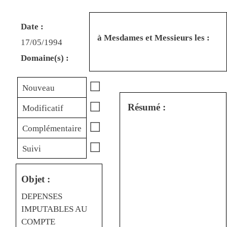
Date :
à Mesdames et Messieurs les :
17/05/1994
Domaine(s) :
☐
Nouveau
☐
Résumé :
Modificatif
☐
Complémentaire
☐
Suivi
Objet :
DEPENSES
IMPUTABLES AU
COMPTE