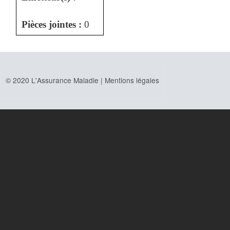
Pièces jointes :
0
© 2020 L'Assurance Maladie |
Mentions légales