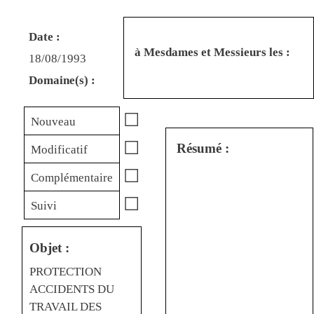
Date :
à Mesdames et Messieurs les :
18/08/1993
Domaine(s) :
☐
Nouveau
☐
Résumé :
Modificatif
☐
Complémentaire
☐
Suivi
Objet :
PROTECTION
ACCIDENTS DU
TRAVAIL DES