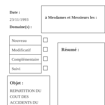
Date :
à Mesdames et Messieurs les :
23/11/1993
Domaine(s) :
☐
Nouveau
☐
Résumé :
Modificatif
☐
Complémentaire
☐
Suivi
Objet :
REPARTITION DU
COUT DES
ACCIDENTS DU