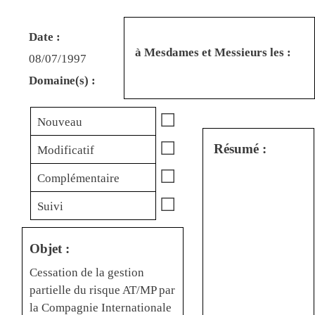
Date :
à Mesdames et Messieurs les :
08/07/1997
Domaine(s) :
☐
Nouveau
☐
Résumé :
Modificatif
☐
Complémentaire
☐
Suivi
Objet :
Cessation de la gestion
partielle du risque AT/MP par
la Compagnie Internationale