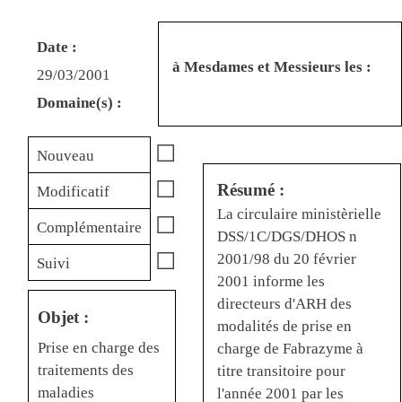
Date :
à Mesdames et Messieurs les :
29/03/2001
Domaine(s) :
☐
Nouveau
☐
Résumé :
Modificatif
La circulaire ministèrielle
☐
Complémentaire
DSS/1C/DGS/DHOS n
☐
2001/98 du 20 février
Suivi
2001 informe les
directeurs d'ARH des
Objet :
modalités de prise en
Prise en charge des
charge de Fabrazyme à
traitements des
titre transitoire pour
maladies
l'année 2001 par les