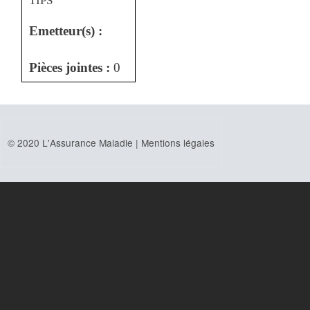
TIPS
Emetteur(s) :
Pièces jointes :
0
© 2020 L'Assurance Maladie |
Mentions légales