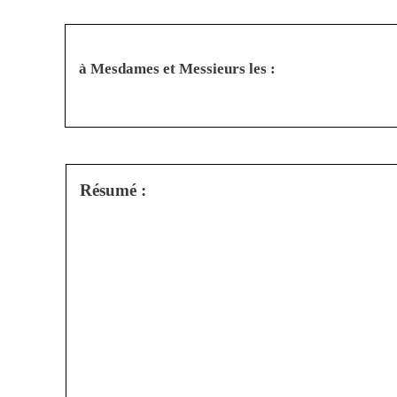
à Mesdames et Messieurs les :
Résumé :