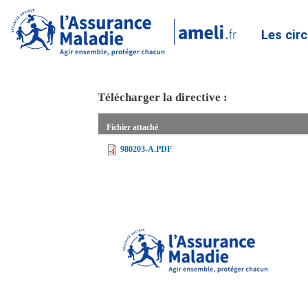
Les cir
Télécharger la directive :
Fichier attaché
980203-A.PDF