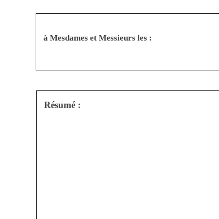
à Mesdames et Messieurs les :
Résumé :