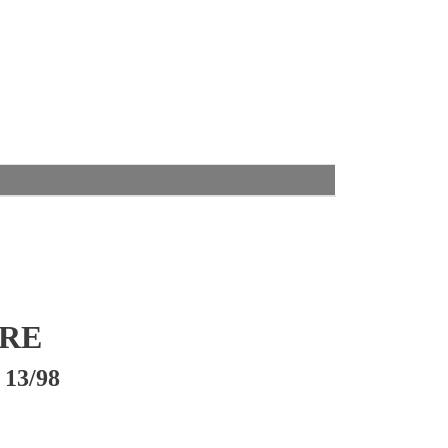
IRE
13/98