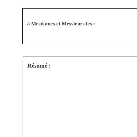
à Mesdames et Messieurs les :
Résumé :