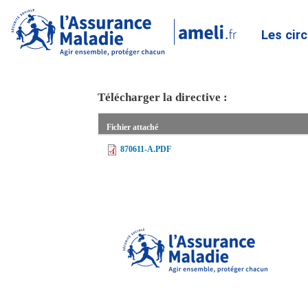
Les cir
Télécharger la directive :
Fichier attaché
870611-A.PDF