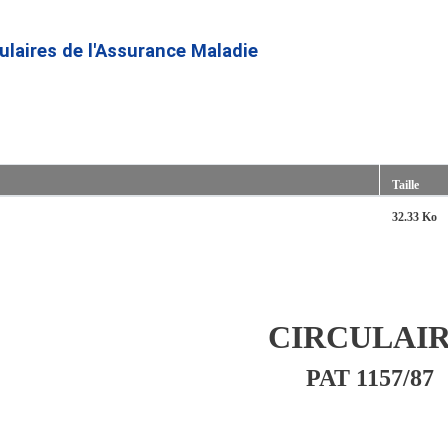
Aller
au
culaires de l'Assurance Maladie
contenu
principal
Taille
32.33 Ko
CIRCULAI
PAT 1157/87