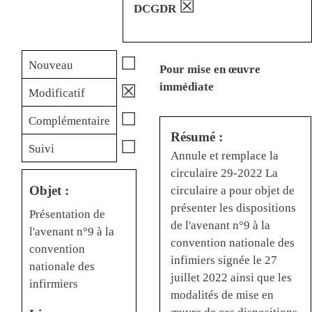
☒
DCGDR
☐
Nouveau
Pour mise en œuvre
immédiate
☒
Modificatif
☐
Complémentaire
Résumé :
☐
Suivi
Annule et remplace la
circulaire 29-2022 La
Objet :
circulaire a pour objet de
présenter les dispositions
Présentation de
de l'avenant n°9 à la
l'avenant n°9 à la
convention nationale des
convention
infimiers signée le 27
nationale des
juillet 2022 ainsi que les
infirmiers
modalités de mise en