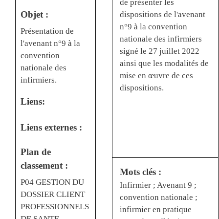
de présenter les
Objet :
dispositions de l'avenant
n°9 à la convention
Présentation de
nationale des infirmiers
l'avenant n°9 à la
signé le 27 juillet 2022
convention
ainsi que les modalités de
nationale des
mise en œuvre de ces
infirmiers.
dispositions.
Liens:
Liens externes :
Plan de
classement :
Mots clés :
P04 GESTION DU
Infirmier ; Avenant 9 ;
DOSSIER CLIENT
convention nationale ;
PROFESSIONNELS
infirmier en pratique
DE SANTE