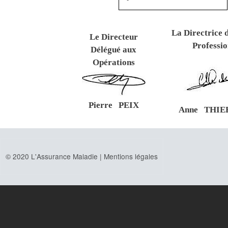
La Directrice 
Le Directeur
Professio
Délégué aux
Opérations
Pierre PEIX
Anne THIE
© 2020 L'Assurance Maladie |
Mentions légales