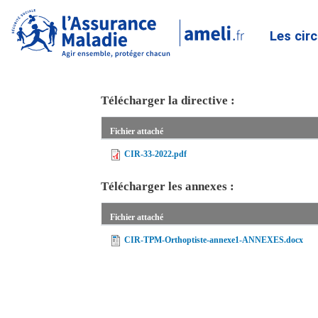
Les cir
Télécharger la directive :
Fichier attaché
CIR-33-2022.pdf
Télécharger les annexes :
Fichier attaché
CIR-TPM-Orthoptiste-annexe1-ANNEXES.docx