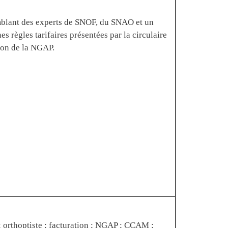
emblant des experts de SNOF, du SNAO et un
es règles tarifaires présentées par la circulaire
ion de la NGAP.
; orthoptiste ; facturation ; NGAP ; CCAM ;