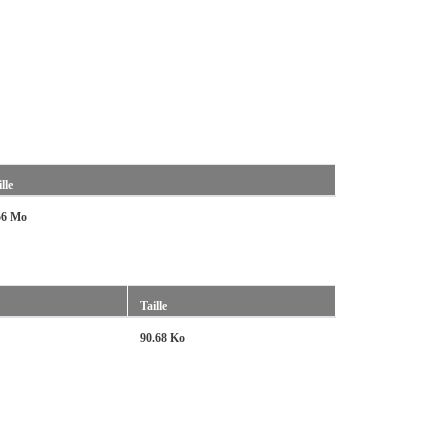
lle
56 Mo
Taille
90.68 Ko