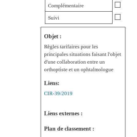
☐
Complémentaire
☐
Suivi
Objet :
Règles tarifaires pour les
principales situations faisant l'objet
d'une collaboration entre un
orthoptiste et un ophtalmologue
Liens:
Liens
CIR-39/2019
Liens externes :
Plan de classement :