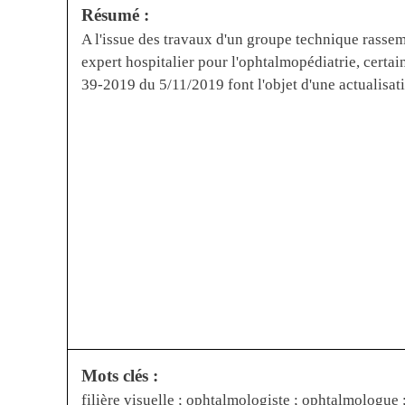
Résumé :
A l'issue des travaux d'un groupe technique rass
expert hospitalier pour l'ophtalmopédiatrie, certain
39-2019 du 5/11/2019 font l'objet d'une actualisat
Mots clés :
filière visuelle ; ophtalmologiste ; ophtalmologue 