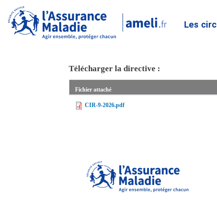
Les cir
Télécharger la directive :
Fichier attaché
CIR-9-2026.pdf