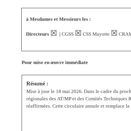
à Mesdames et Messieurs les :
☒
☒
☒
Directeurs
|
CGSS
CSS Mayotte
CRA
Pour mise en œuvre immédiate
Résumé :
Mise à jour le 18 mai 2026. Dans le cadre du pro
régionales des AT/MP et des Comités Techniques Ré
réaffirmées. Cette circulaire annule et remplace la