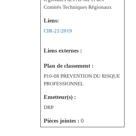
Comités Techniques Régionaux
Liens:
Liens
CIR-21/2019
Liens externes :
Plan de classement :
P10-08 PREVENTION DU RISQUE
PROFESSIONNEL
Emetteur(s) :
DRP
Pièces jointes :
0