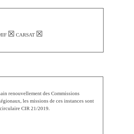
☒
☒
MIF
CARSAT
chain renouvellement des Commissions
gionaux, les missions de ces instances sont
 circulaire CIR 21/2019.