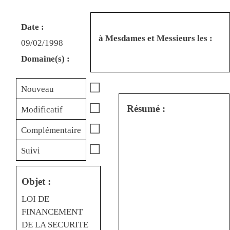
Date :
à Mesdames et Messieurs les :
09/02/1998
Domaine(s) :
☐
Nouveau
☐
Résumé :
Modificatif
☐
Complémentaire
☐
Suivi
Objet :
LOI DE
FINANCEMENT
DE LA SECURITE